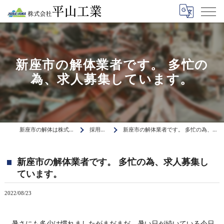
新座市の解体業者です。 多忙の
為、求人募集しています。
新座市の解体は株式会社平山工業
採用ブログ
新座市の解体業者です。 多忙の為、求人募集しています。
新座市の解体業者です。 多忙の為、求人募集し
ています。
2022/08/23
暑さにも多少は慣れましたがまだまだ、暑い日が続いている今日