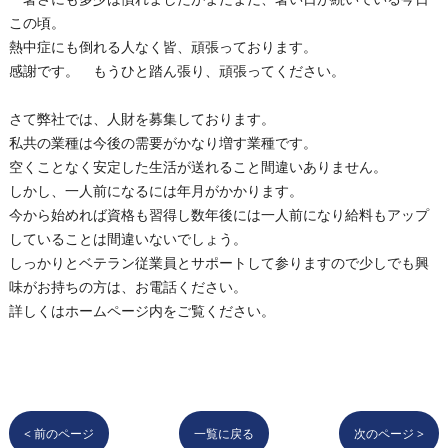
この頃。
熱中症にも倒れる人なく皆、頑張っております。
感謝です。 もうひと踏ん張り、頑張ってください。
さて弊社では、人財を募集しております。
私共の業種は今後の需要がかなり増す業種です。
空くことなく安定した生活が送れること間違いありません。
しかし、一人前になるには年月がかかります。
今から始めれば資格も習得し数年後には一人前になり給料もアップ
していることは間違いないでしょう。
しっかりとベテラン従業員とサポートして参りますので少しでも興
味がお持ちの方は、お電話ください。
詳しくはホームページ内をご覧ください。
< 前のページ
一覧に戻る
次のページ >