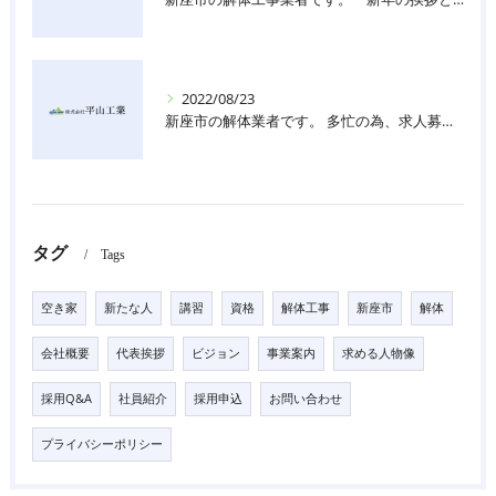
2022/08/23
新座市の解体業者です。 多忙の為、求人募集しています。
タグ
Tags
空き家
新たな人
講習
資格
解体工事
新座市
解体
会社概要
代表挨拶
ビジョン
事業案内
求める人物像
採用Q&A
社員紹介
採用申込
お問い合わせ
プライバシーポリシー