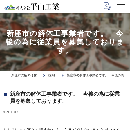
新座市の解体工事業者です。 今
後の為に従業員を募集しておりま
す。
新座市の解体は株式会社平山工業
採用ブログ
新座市の解体工事業者です。 今後の為に従業員を募集しております。
新座市の解体工事業者です。 今後の為に従業
員を募集しております。
2021/11/12
１１月に入り寒さも増すかな？ さほどでもない日々と思いきや、