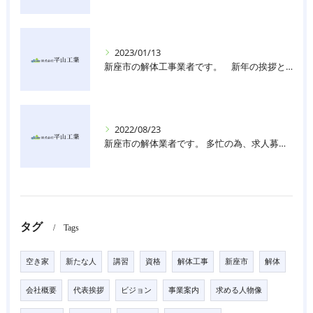
2023/01/13
新座市の解体工事業者です。 新年の挨拶と共に、今後の為に従業員を募集しております。
2022/08/23
新座市の解体業者です。 多忙の為、求人募集しています。
タグ
Tags
空き家
新たな人
講習
資格
解体工事
新座市
解体
会社概要
代表挨拶
ビジョン
事業案内
求める人物像