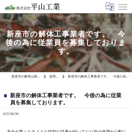
新座市の解体工事業者です。 今
後の為に従業員を募集しておりま
す。
新座市の解体は株式会社平山工業
採用ブログ
新座市の解体工事業者です。 今後の為に従業員を募集しております。
新座市の解体工事業者です。 今後の為に従業
員を募集しております。
2022/06/30
具合が悪くなるような猛烈な猛暑が続いており皆の体調が心配に