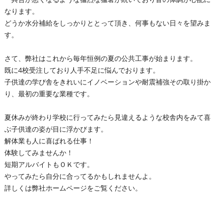
なります。
どうか水分補給をしっかりととって頂き、何事もない日々を望みま
す。
さて、弊社はこれから毎年恒例の夏の公共工事が始まります。
既に4校受注しており人手不足に悩んでおります。
子供達の学び舎をきれいにイノベーションや耐震補強その取り掛か
り、最初の重要な業種です。
夏休みが終わり学校に行ってみたら見違えるような校舎内をみて喜
ぶ子供達の姿が目に浮かびます。
解体業も人に喜ばれる仕事！
体験してみませんか！
短期アルバイトもＯＫです。
やってみたら自分に合ってるかもしれませんよ。
詳しくは弊社ホームページをご覧ください。