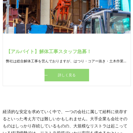
【アルバイト】解体工事スタッフ急募！
弊社は総合解体工事を営んでおりますが、はつり・コアー抜き・土木作業・産業廃棄物収集運搬など、多種多様な作業を求めております。自分自身のスキルアップには最適化と思いますよ！
詳しく見る
経済的な安定を求めていく中で、一つの会社に属して給料に依存す
るといった考え方では難しいかもしれません。大手企業も会社その
ものはしっかり存続しているものの、大規模なリストラは起こって
いる経済情勢では、リストラ前提でいかに安定を求めるかといっ