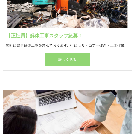
【正社員】解体工事スタッフ急募！
弊社は総合解体工事を営んでおりますが、はつり・コアー抜き・土木作業・産業廃棄物収集運搬など、多種多様な作業を求めております。自分自身のスキルアップには最適化と思いますよ！
詳しく見る